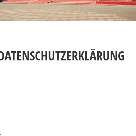
/DATENSCHUTZERKLÄRUNG
e