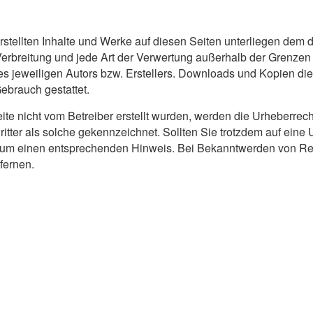
erstellten Inhalte und Werke auf diesen Seiten unterliegen dem
 Verbreitung und jede Art der Verwertung außerhalb der Grenze
es jeweiligen Autors bzw. Erstellers. Downloads und Kopien dies
ebrauch gestattet.
eite nicht vom Betreiber erstellt wurden, werden die Urheberrecht
itter als solche gekennzeichnet. Sollten Sie trotzdem auf eine
r um einen entsprechenden Hinweis. Bei Bekanntwerden von Re
fernen.