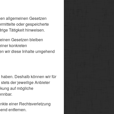
 den allgemeinen Gesetzen
ermittelte oder gespeicherte
ige Tätigkeit hinweisen.
meinen Gesetzen bleiben
einer konkreten
n wir diese Inhalte umgehend
ss haben. Deshalb können wir für
stets der jeweilige Anbieter
inkung auf mögliche
ennbar.
unkte einer Rechtsverletzung
end entfernen.