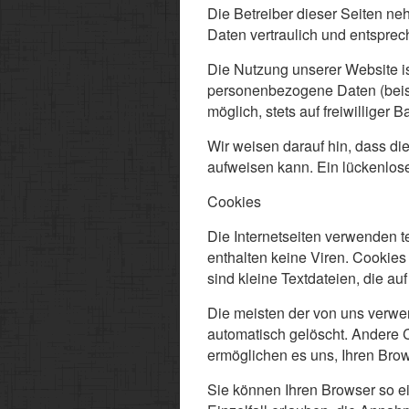
Die Betreiber dieser Seiten n
Daten vertraulich und entsprec
Die Nutzung unserer Website i
personenbezogene Daten (beisp
möglich, stets auf freiwillige
Wir weisen darauf hin, dass di
aufweisen kann. Ein lückenloser
Cookies
Die Internetseiten verwenden 
enthalten keine Viren. Cookies
sind kleine Textdateien, die a
Die meisten der von uns verwe
automatisch gelöscht. Andere C
ermöglichen es uns, Ihren Br
Sie können Ihren Browser so ei