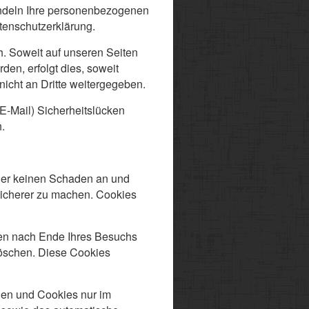
handeln Ihre personenbezogenen
tenschutzerklärung.
. Soweit auf unseren Seiten
en, erfolgt dies, soweit
nicht an Dritte weitergegeben.
 E-Mail) Sicherheitslücken
.
hner keinen Schaden an und
 sicherer zu machen. Cookies
den nach Ende Ihres Besuchs
löschen. Diese Cookies
den und Cookies nur im