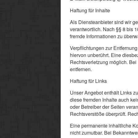
Haftung für Inhalte
Als Diensteanbieter sind wir 
verantwortlich. Nach §§ 8 bis 1
fremde Informationen zu überwa
Verpflichtungen zur Entfernun
hiervon unberührt. Eine diesbe
Rechtsverletzung möglich. Be
entfernen.
Haftung für Links
Unser Angebot enthält Links zu 
diese fremden Inhalte auch kein
oder Betreiber der Seiten vera
Rechtsverstöße überprüft. Rech
Eine permanente inhaltliche Ko
nicht zumutbar. Bei Bekanntwe