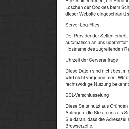
Einzelfall erlauben, die Anna
Löschen der Cookies beim Schli
dieser Website eingeschränkt s
Server-Log-Files
Der Provider der Seiten erhebt
automatisch an uns übermittel
Hostname des zugreifenden R
Uhrzeit der Serveranfrage
Diese Daten sind nicht besti
wird nicht vorgenommen. Wir be
rechtswidrige Nutzung bekannt
SSL-Verschlüsselung
Diese Seite nutzt aus Gründen 
Anfragen, die Sie an uns als S
Sie daran, dass die Adresszeile
Browserzeile.