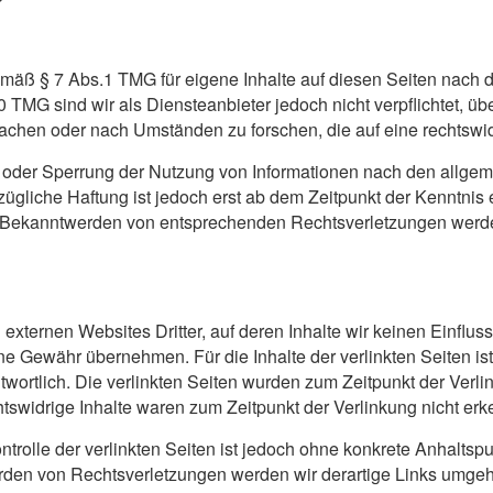
gemäß § 7 Abs.1 TMG für eigene Inhalte auf diesen Seiten nach
0 TMG sind wir als Diensteanbieter jedoch nicht verpflichtet, üb
chen oder nach Umständen zu forschen, die auf eine rechtswidr
g oder Sperrung der Nutzung von Informationen nach den allge
zügliche Haftung ist jedoch erst ab dem Zeitpunkt der Kenntnis 
i Bekanntwerden von entsprechenden Rechtsverletzungen werde
externen Websites Dritter, auf deren Inhalte wir keinen Einflu
e Gewähr übernehmen. Für die Inhalte der verlinkten Seiten ist 
ntwortlich. Die verlinkten Seiten wurden zum Zeitpunkt der Verl
tswidrige Inhalte waren zum Zeitpunkt der Verlinkung nicht erk
ntrolle der verlinkten Seiten ist jedoch ohne konkrete Anhaltsp
rden von Rechtsverletzungen werden wir derartige Links umgeh