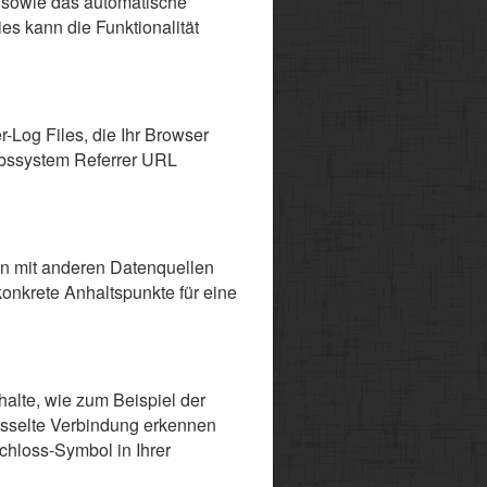
n sowie das automatische
s kann die Funktionalität
-Log Files, die Ihr Browser
ebssystem Referrer URL
n mit anderen Datenquellen
onkrete Anhaltspunkte für eine
halte, wie zum Beispiel der
lüsselte Verbindung erkennen
Schloss-Symbol in Ihrer