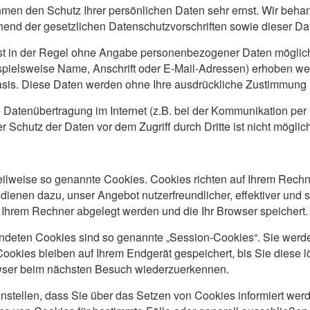
ehmen den Schutz Ihrer persönlichen Daten sehr ernst. Wir be
hend der gesetzlichen Datenschutzvorschriften sowie dieser Da
st in der Regel ohne Angabe personenbezogener Daten möglich
ielsweise Name, Anschrift oder E-Mail-Adressen) erhoben werd
r Basis. Diese Daten werden ohne Ihre ausdrückliche Zustimmung 
e Datenübertragung im Internet (z.B. bei der Kommunikation per
 Schutz der Daten vor dem Zugriff durch Dritte ist nicht möglich
teilweise so genannte Cookies. Cookies richten auf Ihrem Rec
 dienen dazu, unser Angebot nutzerfreundlicher, effektiver und
uf Ihrem Rechner abgelegt werden und die Ihr Browser speichert.
ndeten Cookies sind so genannte „Session-Cookies“. Sie wer
ookies bleiben auf Ihrem Endgerät gespeichert, bis Sie diese 
owser beim nächsten Besuch wiederzuerkennen.
nstellen, dass Sie über das Setzen von Cookies informiert wer