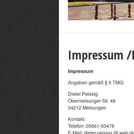
Impressum 
Impressum
Angaben gemäß § 5 TMG:
Dieter Peissig
Obermelsunger Str. 48
34212 Melsungen
Kontakt:
Telefon: 05661-50478
E-Mail: dieter.peissig @ web.d